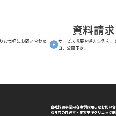
資料請求
りお気軽にお問い合わせ
サービス概要や導入事例をま
日、公開予定。
会社概要
事業内容
事例
お知らせ
お問い合
飲食店のIT経営・集客支援
クリニック向