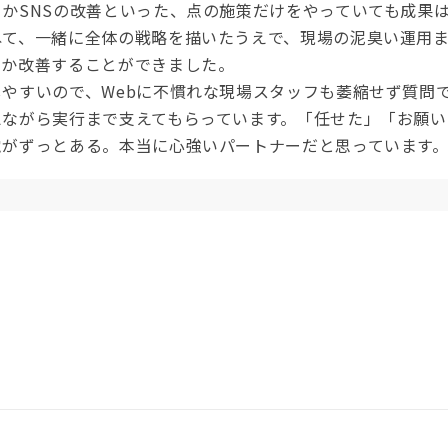
かSNSの改善といった、点の施策だけをやっていても成果
ねて、一緒に全体の戦略を描いたうえで、現場の泥臭い運用
とか改善することができました。
しやすいので、Webに不慣れな現場スタッフも萎縮せず質問
えながら実行まで支えてもらっています。「任せた」「お願い
覚がずっとある。本当に心強いパートナーだと思っています