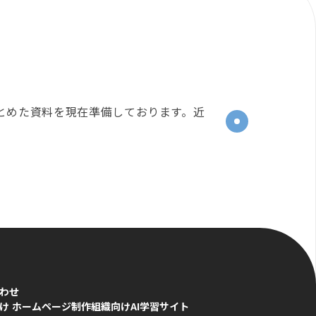
とめた資料を現在準備しております。近
わせ
け ホームページ制作
組織向けAI学習サイト