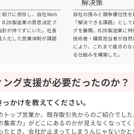
解決策
紹介に依存し、自社Web
自社の強みと競争優位性を
B2B製造業の意思決定プ
「解決できる課題」として
指針が持てずにいた。社長
グを展開。B2B製造業に
属人化した営業体制が課題
技術者・購買担当者が自然
により、これまで接点のな
る仕組みを構築した。
ィング支援が必要だったのか？
きっかけを教えてください。
のトップ営業か、既存取引先からのご紹介でした
の集客力」がどこにあるのかが見えなくなってく
ったとき、会社が止まってしまうんじゃないかと