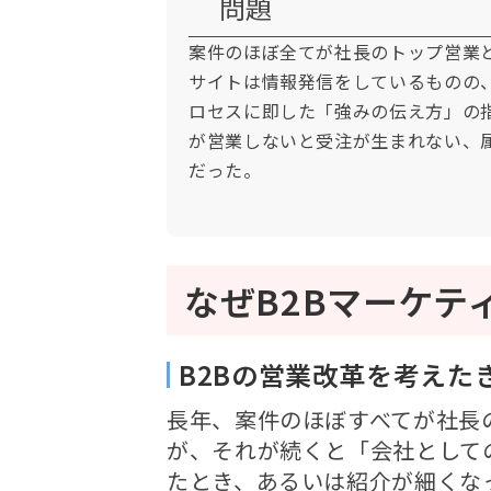
問題
案件のほぼ全てが社長のトップ営業と
サイトは情報発信をしているものの、
ロセスに即した「強みの伝え方」の
が営業しないと受注が生まれない、
だった。
なぜB2Bマーケテ
B2Bの営業改革を考えた
長年、案件のほぼすべてが社長
が、それが続くと「会社として
たとき、あるいは紹介が細くな