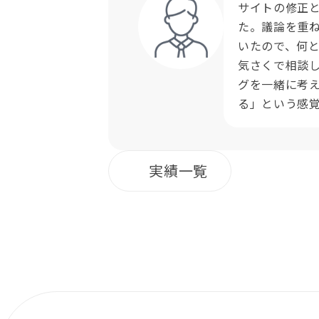
サイトの修正と
た。議論を重
いたので、何
気さくで相談
グを一緒に考
る」という感
実績一覧