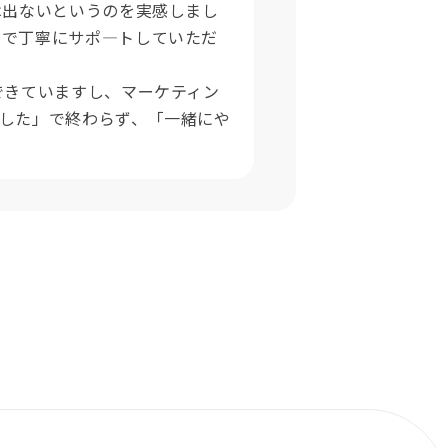
は出ないというのを実感しまし
まで丁寧にサポ―トしていただ
できていますし、マーケティン
した」で終わらず、「一緒にや
。