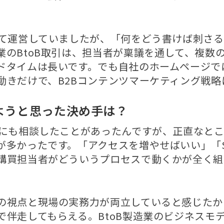
して運営していましたが、「何をどう書けば刺さ
業のBtoB取引は、担当者が稟議を通して、複数
ドタイムは長いです。でも自社のホームページで
動きだけで、B2Bコンテンツマーケティング戦略
ようと思った決め手は？
社にも相談したことがあったんですが、正直なとこ
が多かったです。「アクセスを増やせばいい」「
購買担当者がどういうプロセスで動くかが全く組
の視点と現場の実務力が両立していると感じたか
で伴走してもらえる。BtoB製造業のビジネスモ