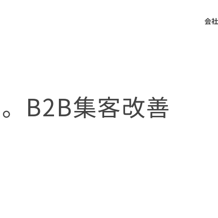
会社
。B2B集客改善