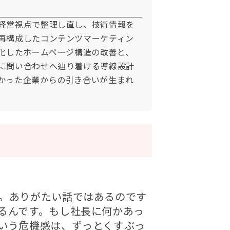
経営視点で整理し直し、技術情報を
再構成したコンテンツマーケティン
特化したホームページ構造の改善と、
に問い合わせへ辿り着ける導線設計
かった企業からの引き合いが生まれ
。ありがたい話ではあるのです
るんです。もし社長に何かあっ
いう危機感は、ずっとくすぶっ